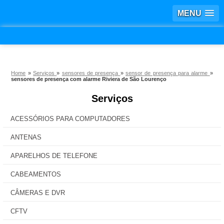
MENU
Home
»
Serviços
»
sensores de presença
»
sensor de presença para alarme
»
sensores de presença com alarme Riviera de São Lourenço
Serviços
ACESSÓRIOS PARA COMPUTADORES
ANTENAS
APARELHOS DE TELEFONE
CABEAMENTOS
CÂMERAS E DVR
CFTV