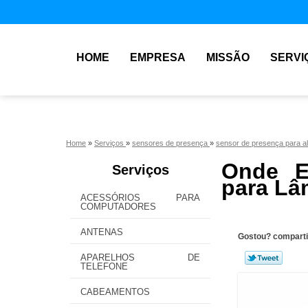
HOME
EMPRESA
MISSÃO
SERVI
Home
»
Serviços
»
sensores de presença
»
sensor de presença para 
Onde E
Serviços
para L
ACESSÓRIOS PARA
COMPUTADORES
ANTENAS
Gostou? comparti
APARELHOS DE
TELEFONE
CABEAMENTOS