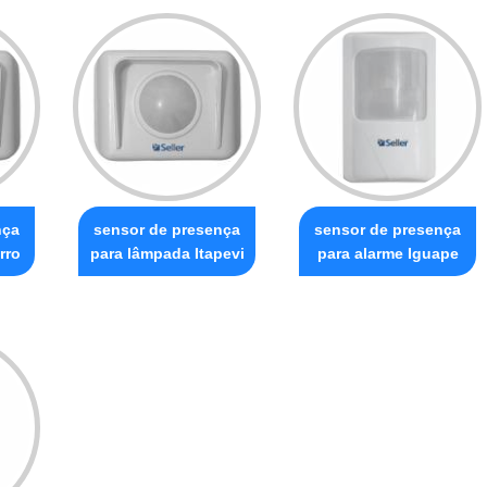
nça
sensor de presença
sensor de presença
rro
para lâmpada Itapevi
para alarme Iguape