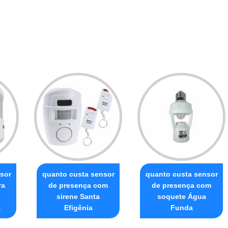
sor
quanto custa sensor
quanto custa sensor
ra
de presença com
de presença com
sirene Santa
soquete Água
a
Efigênia
Funda