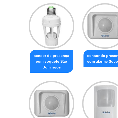
sensor de presença
sensor de prese
com soquete São
com alarme Soco
Domingos