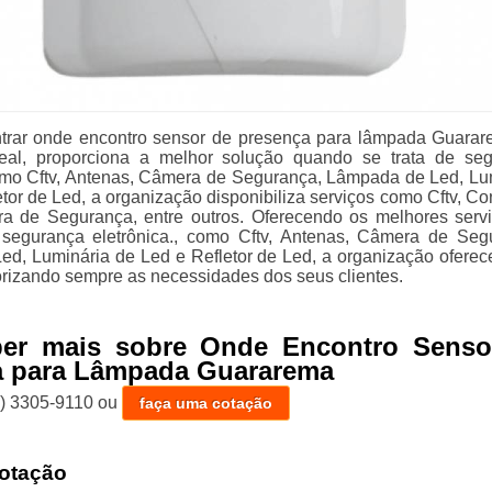
ntrar onde encontro sensor de presença para lâmpada Guara
eal, proporciona a melhor solução quando se trata de se
como Cftv, Antenas, Câmera de Segurança, Lâmpada de Led, Lu
tor de Led, a organização disponibiliza serviços como Cftv, Co
ra de Segurança, entre outros. Oferecendo os melhores serv
segurança eletrônica., como Cftv, Antenas, Câmera de Seg
d, Luminária de Led e Refletor de Led, a organização oferece
iorizando sempre as necessidades dos seus clientes.
ber mais sobre Onde Encontro Senso
a para Lâmpada Guararema
1) 3305-9110
ou
faça uma cotação
otação