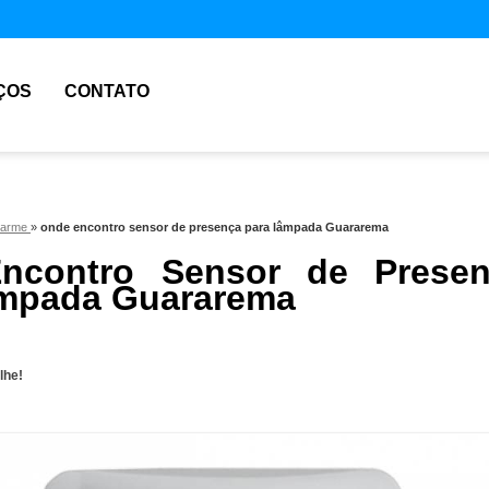
ÇOS
CONTATO
alarme
»
onde encontro sensor de presença para lâmpada Guararema
ncontro Sensor de Presen
âmpada Guararema
lhe!