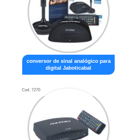
conversor de sinal analógico para
digital Jaboticabal
Cod.:
7270