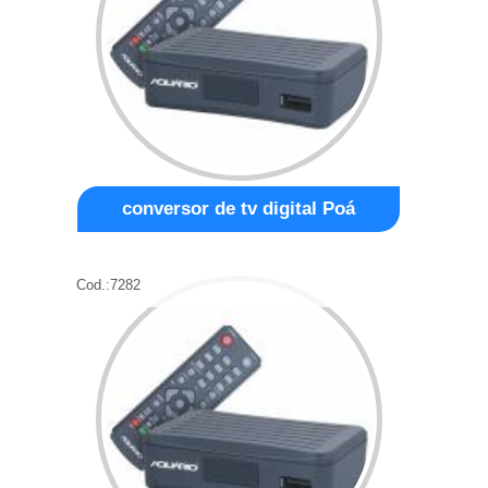
conversor de tv digital Poá
Cod.:
7282