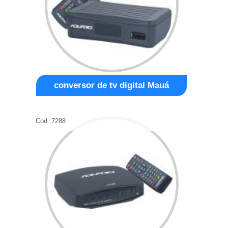
conversor de tv digital Mauá
Cod.:
7288