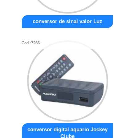
conversor de sinal valor Luz
Cod.:
7266
conversor digital aquario Jockey
Clube