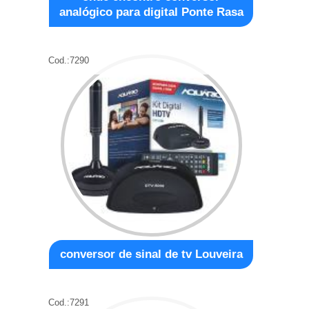
analógico para digital Ponte Rasa
Cod.:
7290
conversor de sinal de tv Louveira
Cod.:
7291