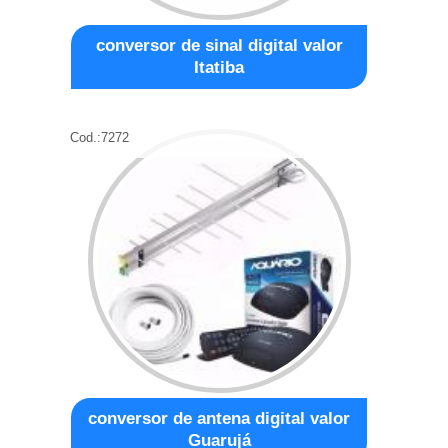
conversor de sinal digital valor
Itatiba
Cod.:
7272
conversor de antena digital valor
Guarujá