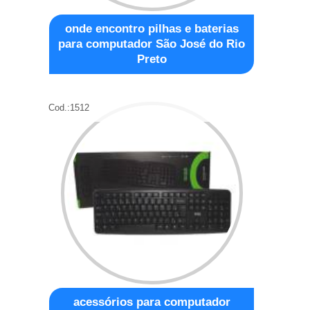
onde encontro pilhas e baterias
para computador São José do Rio
Preto
Cod.:
1512
acessórios para computador