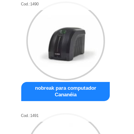
Cod.:
1490
nobreak para computador
Cananéia
Cod.:
1491