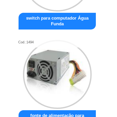
switch para computador Água
Funda
Cod.:
1494
fonte de alimentação para