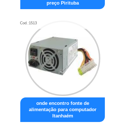
preço Pirituba
Cod.:
1513
onde encontro fonte de
alimentação para computador
Itanhaém