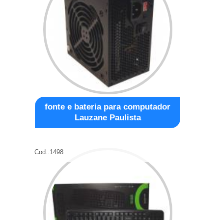
fonte e bateria para computador
Lauzane Paulista
Cod.:
1498