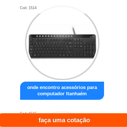
Cod.:
1514
onde encontro acessórios para
computador Itanhaém
Cod.:
1515
faça uma cotação