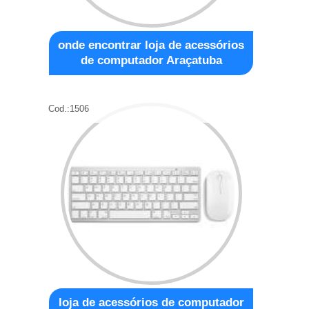
onde encontrar loja de acessórios
de computador Araçatuba
Cod.:
1506
loja de acessórios de computador