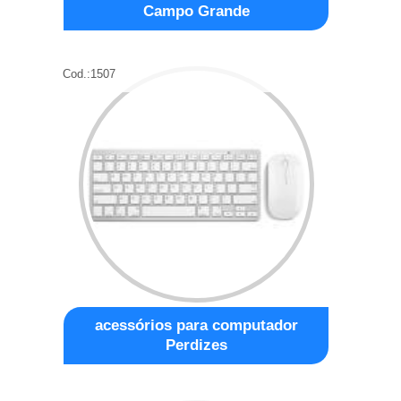
Campo Grande
Cod.:
1507
acessórios para computador
Perdizes