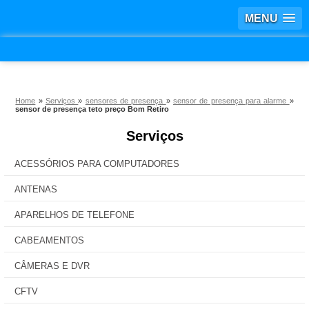
MENU
Home
»
Serviços
»
sensores de presença
»
sensor de presença para alarme
»
sensor de presença teto preço Bom Retiro
Serviços
ACESSÓRIOS PARA COMPUTADORES
ANTENAS
APARELHOS DE TELEFONE
CABEAMENTOS
CÂMERAS E DVR
CFTV