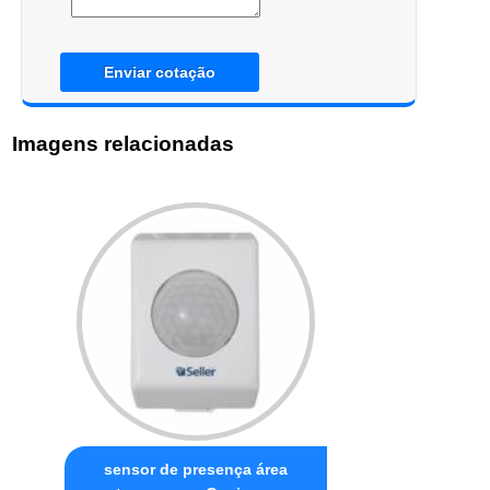
Enviar cotação
Imagens relacionadas
sensor de presença área