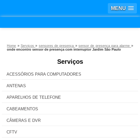
MENU
Home
»
Serviços
»
sensores de presença
»
sensor de presença para alarme
»
onde encontro sensor de presença com interruptor Jardim São Paulo
Serviços
ACESSÓRIOS PARA COMPUTADORES
ANTENAS
APARELHOS DE TELEFONE
CABEAMENTOS
CÂMERAS E DVR
CFTV