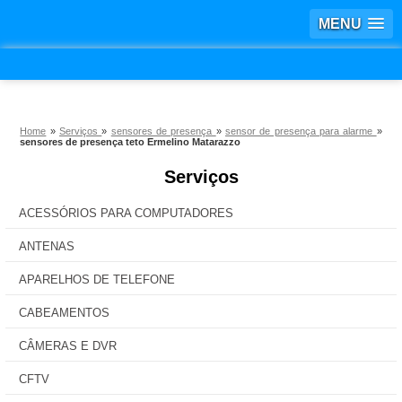
MENU
Home
»
Serviços
»
sensores de presença
»
sensor de presença para alarme
»
sensores de presença teto Ermelino Matarazzo
Serviços
ACESSÓRIOS PARA COMPUTADORES
ANTENAS
APARELHOS DE TELEFONE
CABEAMENTOS
CÂMERAS E DVR
CFTV