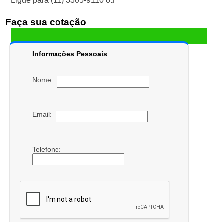
Ligue para
(11) 3305-9110
ou
Faça sua cotação
Informações Pessoais
Nome:
Email:
Telefone: