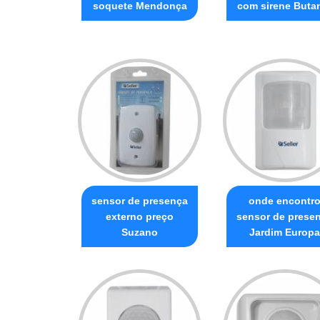
soquete Mendonça
com sirene Buta
sensor de presença
onde encontr
externo preço
sensor de prese
Suzano
Jardim Europa