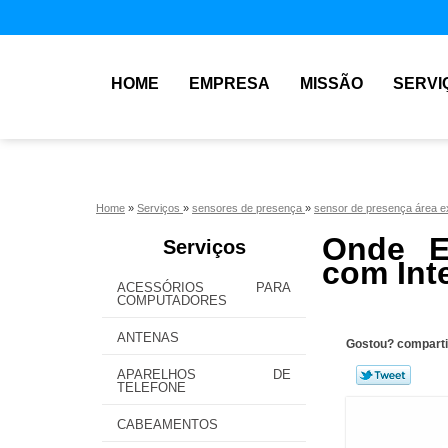
HOME
EMPRESA
MISSÃO
SERVI
Home
»
Serviços
»
sensores de presença
»
sensor de presença área e
Onde E
Serviços
com Inte
ACESSÓRIOS PARA
COMPUTADORES
ANTENAS
Gostou? comparti
APARELHOS DE
TELEFONE
CABEAMENTOS