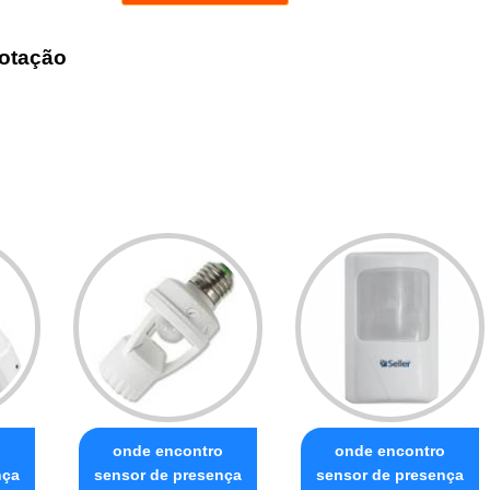
otação
o
onde encontro
onde encontro
nça
sensor de presença
sensor de presença