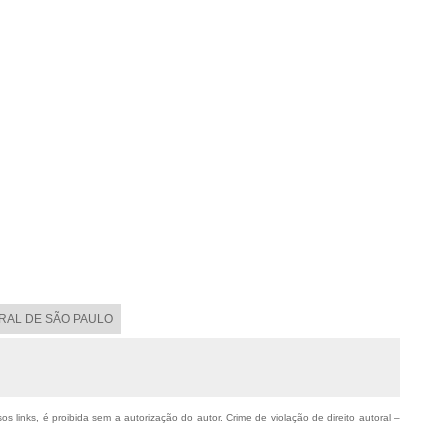
ORAL DE SÃO PAULO
os links, é proibida sem a autorização do autor. Crime de violação de direito autoral –