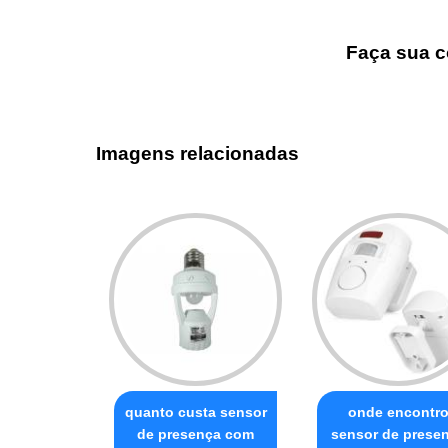
Faça sua c
Imagens relacionadas
quanto custa sensor
onde encontr
de presença com
sensor de prese