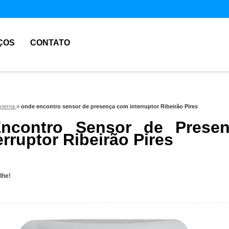
ÇOS
CONTATO
xterna
»
onde encontro sensor de presença com interruptor Ribeirão Pires
ncontro Sensor de Presen
rruptor Ribeirão Pires
lhe!