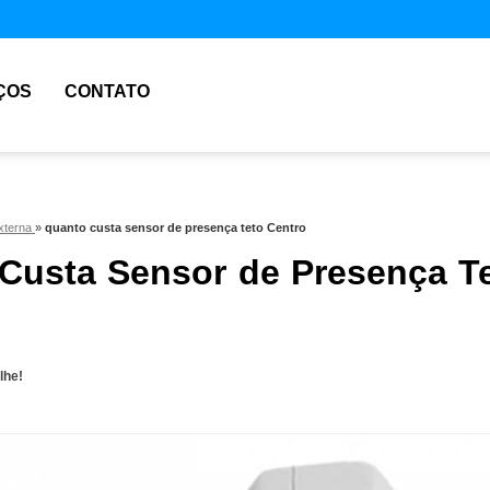
ÇOS
CONTATO
xterna
»
quanto custa sensor de presença teto Centro
Custa Sensor de Presença T
lhe!