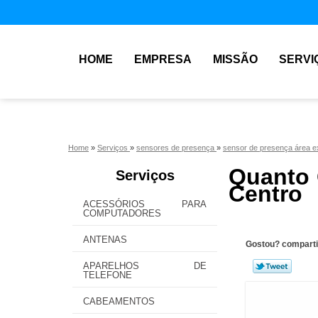
HOME
EMPRESA
MISSÃO
SERVI
Home
»
Serviços
»
sensores de presença
»
sensor de presença área e
Quanto 
Serviços
Centro
ACESSÓRIOS PARA
COMPUTADORES
ANTENAS
Gostou? comparti
APARELHOS DE
TELEFONE
CABEAMENTOS