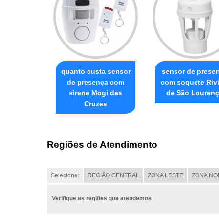
quanto custa sensor
sensor de prese
de presença com
com soquete Rivi
sirene Mogi das
de São Louren
Cruzes
Regiões de Atendimento
Selecione:
REGIÃO CENTRAL
ZONA LESTE
ZONA NO
Verifique as regiões que atendemos