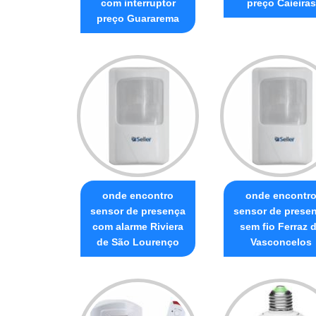
com interruptor
preço Caieiras
preço Guararema
onde encontro
onde encontr
sensor de presença
sensor de prese
com alarme Riviera
sem fio Ferraz 
de São Lourenço
Vasconcelos