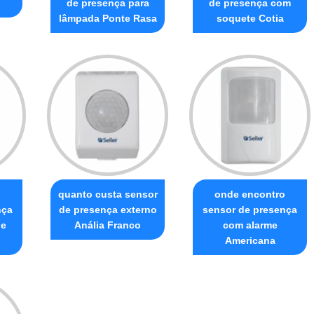
de presença para
de presença com
lâmpada Ponte Rasa
soquete Cotia
o
quanto custa sensor
onde encontro
nça
de presença externo
sensor de presença
de
Anália Franco
com alarme
Americana