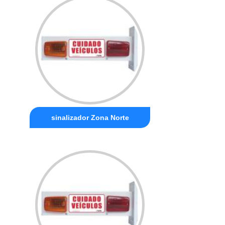
sinalizador Zona Norte