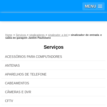
MENU
Home
»
Serviços
»
sinalizadores
»
sinalizador a led
»
sinalizador de entrada e
saída de garagem Jardim Paulistano
Serviços
ACESSÓRIOS PARA COMPUTADORES
ANTENAS
APARELHOS DE TELEFONE
CABEAMENTOS
CÂMERAS E DVR
CFTV