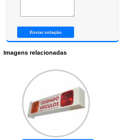
Enviar cotação
Imagens relacionadas