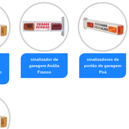
sinalizador de
sinalizadores de
garagem Anália
portão de garagem
o
Franco
Poá