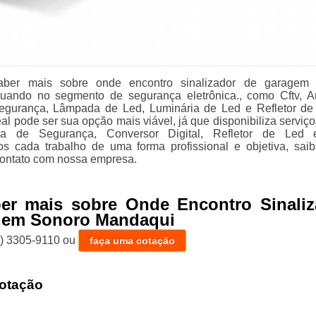
aber mais sobre onde encontro sinalizador de garagem 
uando no segmento de segurança eletrônica., como Cftv, A
gurança, Lâmpada de Led, Luminária de Led e Refletor de
al pode ser sua opção mais viável, já que disponibiliza serviç
 de Segurança, Conversor Digital, Refletor de Led e
s cada trabalho de uma forma profissional e objetiva, sai
ontato com nossa empresa.
ber mais sobre Onde Encontro Sinaliz
gem Sonoro Mandaqui
1) 3305-9110
ou
faça uma cotação
otação