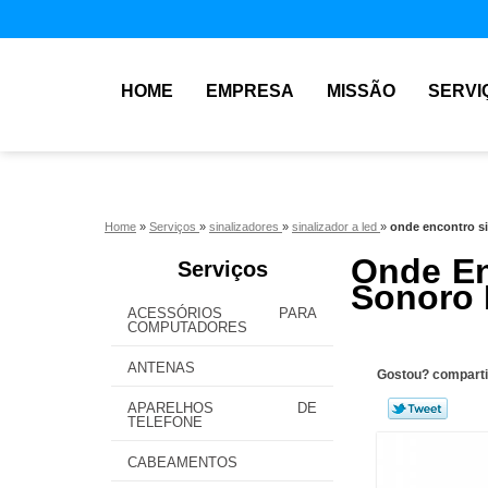
HOME
EMPRESA
MISSÃO
SERVI
Home
»
Serviços
»
sinalizadores
»
sinalizador a led
»
onde encontro s
Onde En
Serviços
Sonoro
ACESSÓRIOS PARA
COMPUTADORES
ANTENAS
Gostou? comparti
APARELHOS DE
TELEFONE
CABEAMENTOS