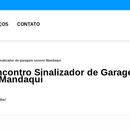
ÇOS
CONTATO
inalizador de garagem sonoro Mandaqui
contro Sinalizador de Gara
 Mandaqui
lhe!