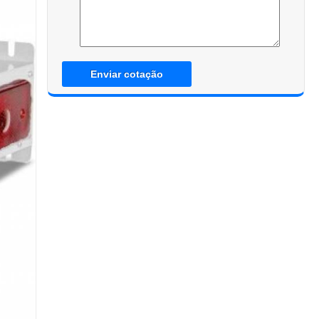
Enviar cotação