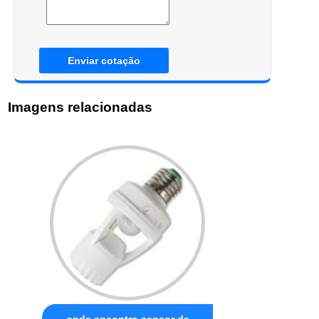
Enviar cotação
Imagens relacionadas
onde encontro sensor de