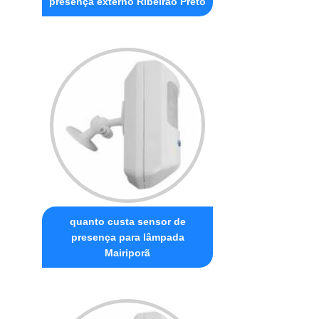
presença externo Ribeirão Preto
quanto custa sensor de
presença para lâmpada
Mairiporã