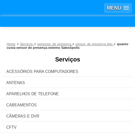
MENU
Home
»
Serviços
»
sensores de presença
»
sensor de presença teto
»
quanto
custa sensor de presença externo Salesópolis
Serviços
ACESSÓRIOS PARA COMPUTADORES
ANTENAS
APARELHOS DE TELEFONE
CABEAMENTOS
CÂMERAS E DVR
CFTV