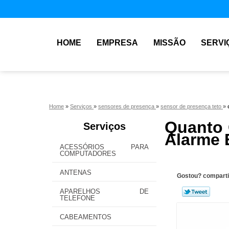
HOME
EMPRESA
MISSÃO
SERVI
Home
»
Serviços
»
sensores de presença
»
sensor de presença teto
»
Quanto 
Serviços
Alarme
ACESSÓRIOS PARA
COMPUTADORES
ANTENAS
Gostou? comparti
APARELHOS DE
TELEFONE
CABEAMENTOS