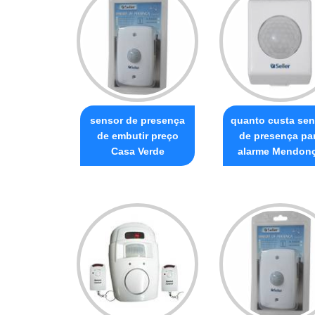
sensor de presença
quanto custa sen
de embutir preço
de presença pa
Casa Verde
alarme Mendon