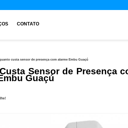
ÇOS
CONTATO
quanto custa sensor de presença com alarme Embu Guaçú
Custa Sensor de Presença 
 Embu Guaçú
lhe!