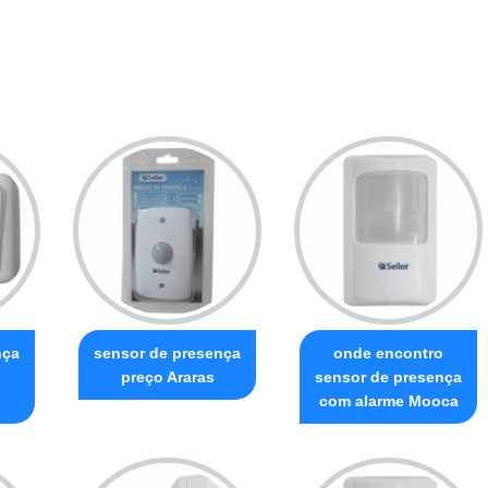
nça
sensor de presença
onde encontro
preço Araras
sensor de presença
com alarme Mooca