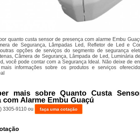
por quanto custa sensor de presença com alarme Embu Guaç
mera de Segurança, Lâmpadas Led, Refletor de Led e Con
e outras opções de serviços do segmento de segurança eletr
ntenas, Câmera de Segurança, Lâmpada de Led, Luminária d
ed, você pode contar com a Segurança Ideal. Não deixe de en
 mais informações sobre os produtos e serviços oferecid
al
ber mais sobre Quanto Custa Senso
a com Alarme Embu Guaçú
1) 3305-9110
ou
faça uma cotação
otação