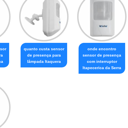
sor
quanto custa sensor
onde encontro
ra
de presença para
sensor de presença
ça
lâmpada Itaquera
com interruptor
Itapecerica da Serra