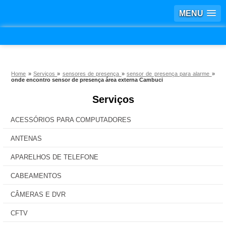
MENU
Home
»
Serviços
»
sensores de presença
»
sensor de presença para alarme
»
onde encontro sensor de presença área externa Cambuci
Serviços
ACESSÓRIOS PARA COMPUTADORES
ANTENAS
APARELHOS DE TELEFONE
CABEAMENTOS
CÂMERAS E DVR
CFTV