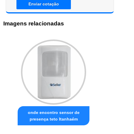
Enviar cotação
Imagens relacionadas
onde encontro sensor de
presença teto Itanhaém