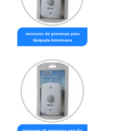
sensores de presença para
lâmpada Americana
sensores de presença sem fio