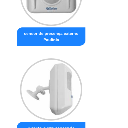
sensor de presença externo
Paulínia
quanto custa sensor de