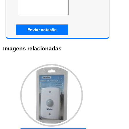
Enviar cotação
Imagens relacionadas