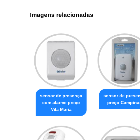
Imagens relacionadas
sensor de presença
sensor de prese
com alarme preço
preço Campina
Vila Maria