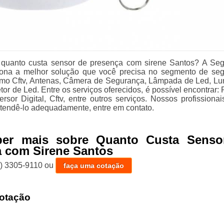
quanto custa sensor de presença com sirene Santos? A Se
ciona a melhor solução que você precisa no segmento de se
como Cftv, Antenas, Câmera de Segurança, Lâmpada de Led, Lu
tor de Led. Entre os serviços oferecidos, é possível encontrar: 
rsor Digital, Cftv, entre outros serviços. Nossos profissionai
atendê-lo adequadamente, entre em contato.
ber mais sobre Quanto Custa Senso
 com Sirene Santos
1) 3305-9110
ou
faça uma cotação
otação