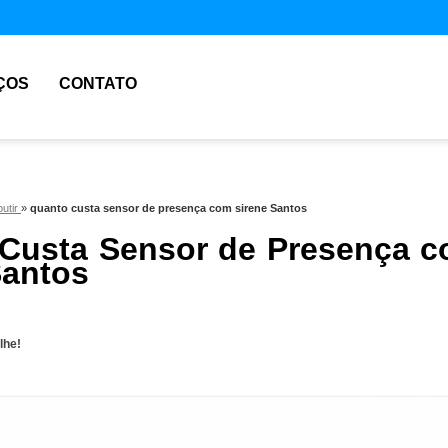
ÇOS
CONTATO
utir
»
quanto custa sensor de presença com sirene Santos
Custa Sensor de Presença 
Santos
lhe!