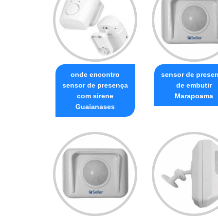
onde encontro
sensor de prese
sensor de presença
de embutir
com sirene
Marapoama
Guaianases