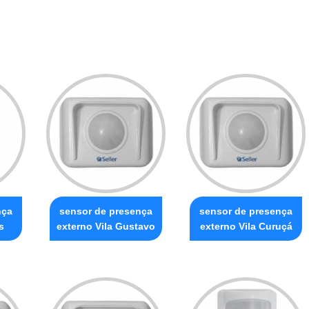
nça
sensor de presença
sensor de presença
s
externo Vila Gustavo
externo Vila Curuçá