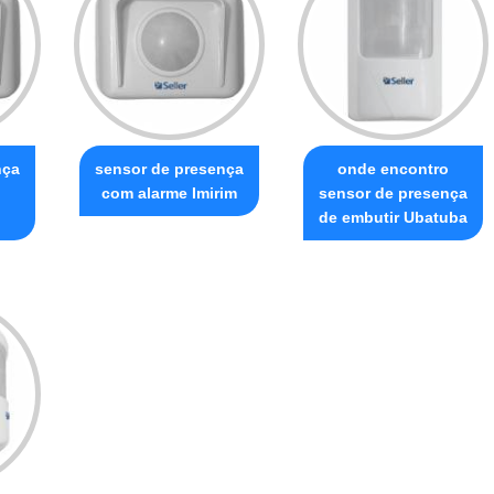
nça
sensor de presença
onde encontro
com alarme Imirim
sensor de presença
de embutir Ubatuba