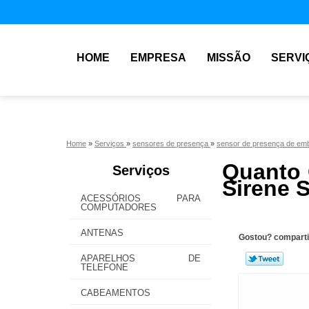
HOME
EMPRESA
MISSÃO
SERVI
Home
»
Serviços
»
sensores de presença
»
sensor de presença de emb
Quanto 
Serviços
Sirene 
ACESSÓRIOS PARA
COMPUTADORES
ANTENAS
Gostou? comparti
APARELHOS DE
TELEFONE
CABEAMENTOS