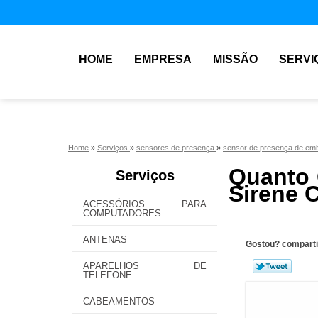
HOME
EMPRESA
MISSÃO
SERVI
Home
»
Serviços
»
sensores de presença
»
sensor de presença de emb
Quanto 
Serviços
Sirene 
ACESSÓRIOS PARA
COMPUTADORES
ANTENAS
Gostou? comparti
APARELHOS DE
TELEFONE
CABEAMENTOS