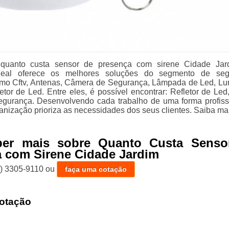
quanto custa sensor de presença com sirene Cidade Jar
deal oferece os melhores soluções do segmento de seg
como Cftv, Antenas, Câmera de Segurança, Lâmpada de Led, Lu
tor de Led. Entre eles, é possível encontrar: Refletor de Led,
gurança. Desenvolvendo cada trabalho de uma forma profiss
ganização prioriza as necessidades dos seus clientes. Saiba ma
ber mais sobre Quanto Custa Senso
 com Sirene Cidade Jardim
1) 3305-9110
ou
faça uma cotação
otação