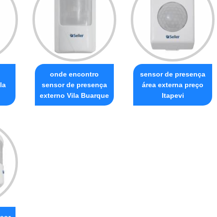
onde encontro
sensor de presença
la
sensor de presença
área externa preço
externo Vila Buarque
Itapevi
sor