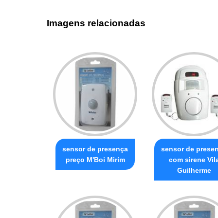
Imagens relacionadas
sensor de presença
sensor de prese
preço M'Boi Mirim
com sirene Vil
Guilherme