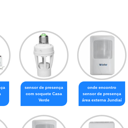
nça
sensor de presença
onde encontro
a
com soquete Casa
sensor de presença
Verde
área externa Jundiaí