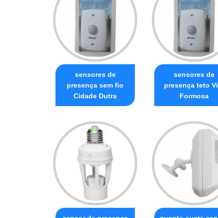
sensores de
sensores de
presença sem fio
presença teto Vi
Cidade Dutra
Formosa
sensor de presença
quanto custa sen