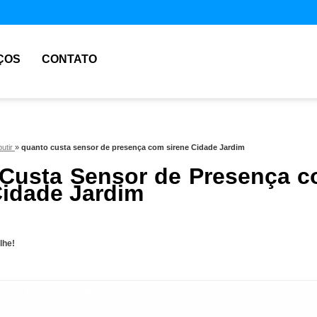
ÇOS
CONTATO
utir
»
quanto custa sensor de presença com sirene Cidade Jardim
Custa Sensor de Presença 
Cidade Jardim
lhe!