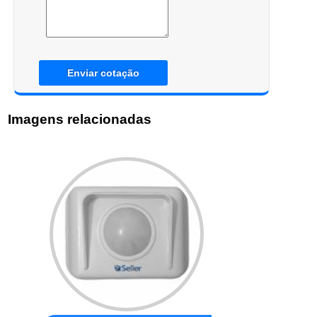
Enviar cotação
Imagens relacionadas