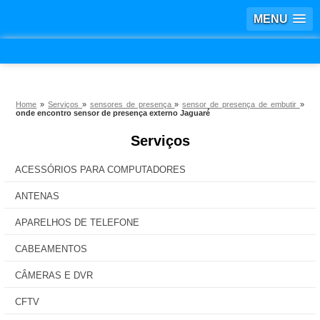
MENU
Home
»
Serviços
»
sensores de presença
»
sensor de presença de embutir
»
onde encontro sensor de presença externo Jaguaré
Serviços
ACESSÓRIOS PARA COMPUTADORES
ANTENAS
APARELHOS DE TELEFONE
CABEAMENTOS
CÂMERAS E DVR
CFTV