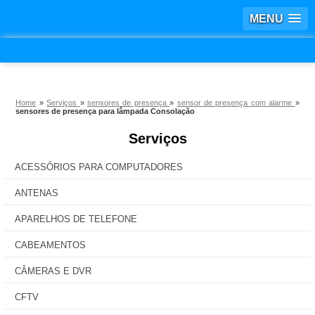
MENU
Home
»
Serviços
»
sensores de presença
»
sensor de presença com alarme
»
sensores de presença para lâmpada Consolação
Serviços
ACESSÓRIOS PARA COMPUTADORES
ANTENAS
APARELHOS DE TELEFONE
CABEAMENTOS
CÂMERAS E DVR
CFTV