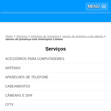
MENU
Home
»
Serviços
»
sensores de presença
»
sensor de presença com alarme
»
sensor de presença com interruptor Limeira
Serviços
ACESSÓRIOS PARA COMPUTADORES
ANTENAS
APARELHOS DE TELEFONE
CABEAMENTOS
CÂMERAS E DVR
CFTV