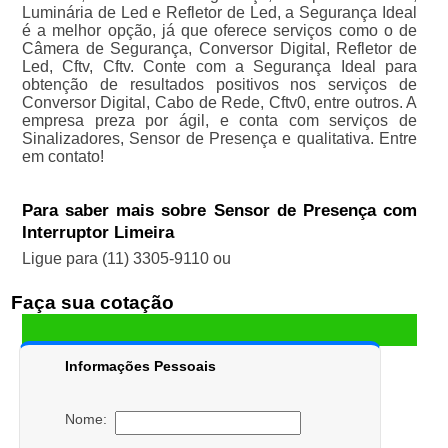
Luminária de Led e Refletor de Led, a Segurança Ideal
é a melhor opção, já que oferece serviços como o de
Câmera de Segurança, Conversor Digital, Refletor de
Led, Cftv, Cftv. Conte com a Segurança Ideal para
obtenção de resultados positivos nos serviços de
Conversor Digital, Cabo de Rede, Cftv0, entre outros. A
empresa preza por ágil, e conta com serviços de
Sinalizadores, Sensor de Presença e qualitativa. Entre
em contato!
Para saber mais sobre Sensor de Presença com
Interruptor Limeira
Ligue para
(11) 3305-9110
ou
Faça sua cotação
Informações Pessoais
Nome: