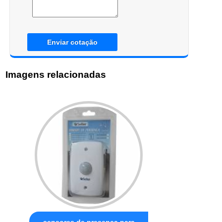
Enviar cotação
Imagens relacionadas
sensores de presença para