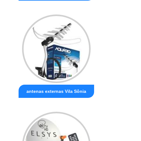
antenas externas Vila Sônia