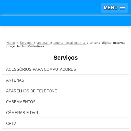
MENU
Home
»
Serviços
»
antenas
»
antena digital externa
»
antena digital externa
preço Jardim Paulistano
Serviços
ACESSÓRIOS PARA COMPUTADORES
ANTENAS
APARELHOS DE TELEFONE
CABEAMENTOS
CÂMERAS E DVR
CFTV