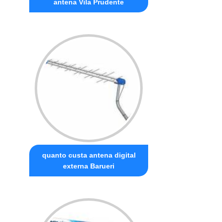
antena Vila Prudente
quanto custa antena digital
externa Barueri