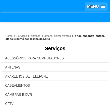
MENU
Home
»
Serviços
»
antenas
»
antena digital externa
»
onde encontro antena
digital externa Itapecerica da Serra
Serviços
ACESSÓRIOS PARA COMPUTADORES
ANTENAS
APARELHOS DE TELEFONE
CABEAMENTOS
CÂMERAS E DVR
CFTV