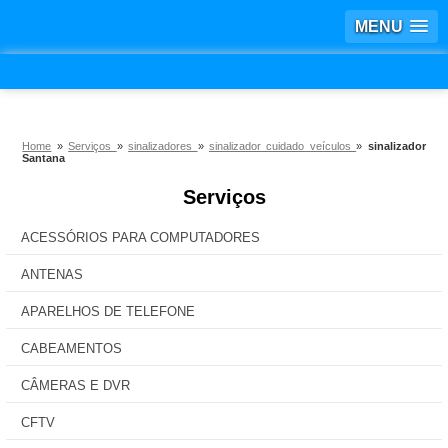
MENU
Home
»
Serviços
»
sinalizadores
»
sinalizador cuidado veículos
»
sinalizador
Santana
Serviços
ACESSÓRIOS PARA COMPUTADORES
ANTENAS
APARELHOS DE TELEFONE
CABEAMENTOS
CÂMERAS E DVR
CFTV