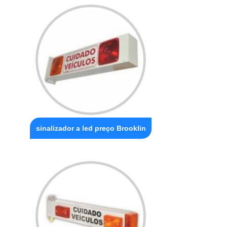
sinalizador a led preço Brooklin