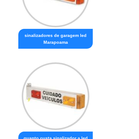
sinalizadores de garagem led
Marapoama
quanto custa sinalizador a led