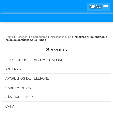
MENU
Home
»
Serviços
»
sinalizadores
»
sinalizador a led
»
sinalizador de entrada e
saída de garagem Água Funda
Serviços
ACESSÓRIOS PARA COMPUTADORES
ANTENAS
APARELHOS DE TELEFONE
CABEAMENTOS
CÂMERAS E DVR
CFTV