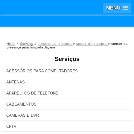
MENU
Home
»
Serviços
»
sensores de presença
»
sensor de presença
»
sensor de
presença para lâmpada Jaçanã
Serviços
ACESSÓRIOS PARA COMPUTADORES
ANTENAS
APARELHOS DE TELEFONE
CABEAMENTOS
CÂMERAS E DVR
CFTV