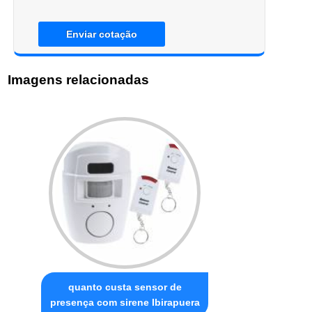
Enviar cotação
Imagens relacionadas
quanto custa sensor de
presença com sirene Ibirapuera