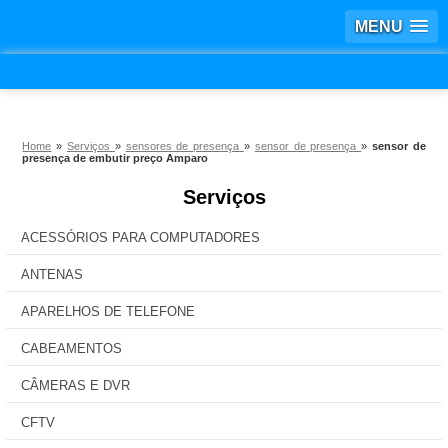
MENU
Home
»
Serviços
»
sensores de presença
»
sensor de presença
»
sensor de
presença de embutir preço Amparo
Serviços
ACESSÓRIOS PARA COMPUTADORES
ANTENAS
APARELHOS DE TELEFONE
CABEAMENTOS
CÂMERAS E DVR
CFTV