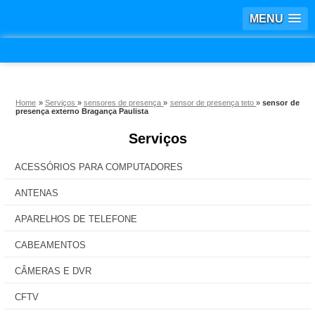
MENU
Home
»
Serviços
»
sensores de presença
»
sensor de presença teto
»
sensor de
presença externo Bragança Paulista
Serviços
ACESSÓRIOS PARA COMPUTADORES
ANTENAS
APARELHOS DE TELEFONE
CABEAMENTOS
CÂMERAS E DVR
CFTV