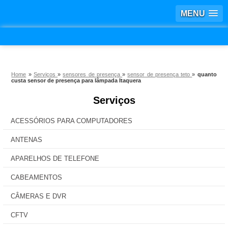
MENU
Home
»
Serviços
»
sensores de presença
»
sensor de presença teto
»
quanto
custa sensor de presença para lâmpada Itaquera
Serviços
ACESSÓRIOS PARA COMPUTADORES
ANTENAS
APARELHOS DE TELEFONE
CABEAMENTOS
CÂMERAS E DVR
CFTV