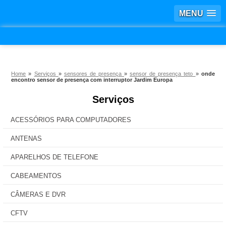
MENU
Home
»
Serviços
»
sensores de presença
»
sensor de presença teto
»
onde
encontro sensor de presença com interruptor Jardim Europa
Serviços
ACESSÓRIOS PARA COMPUTADORES
ANTENAS
APARELHOS DE TELEFONE
CABEAMENTOS
CÂMERAS E DVR
CFTV