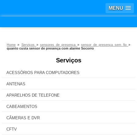
MENU
Home
»
Serviços
»
sensores de presença
»
sensor de presença sem fio
»
quanto custa sensor de presença com alarme Socorro
Serviços
ACESSÓRIOS PARA COMPUTADORES
ANTENAS
APARELHOS DE TELEFONE
CABEAMENTOS
CÂMERAS E DVR
CFTV