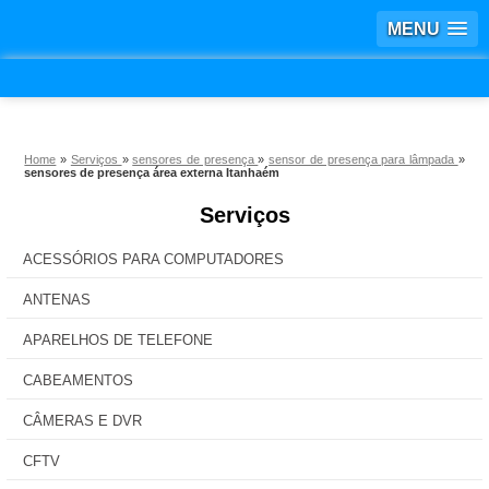
MENU
Home
»
Serviços
»
sensores de presença
»
sensor de presença para lâmpada
»
sensores de presença área externa Itanhaém
Serviços
ACESSÓRIOS PARA COMPUTADORES
ANTENAS
APARELHOS DE TELEFONE
CABEAMENTOS
CÂMERAS E DVR
CFTV