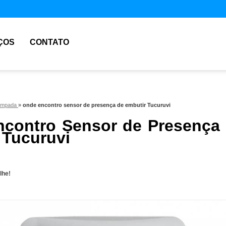
ÇOS
CONTATO
lâmpada
»
onde encontro sensor de presença de embutir Tucuruvi
contro Sensor de Presença
 Tucuruvi
lhe!