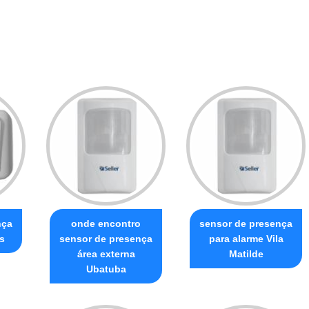
nça
onde encontro
sensor de presença
s
sensor de presença
para alarme Vila
área externa
Matilde
Ubatuba