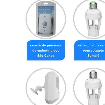
sensor de presença
sensor de prese
de embutir preço
com soquete
São Carlos
Sumaré