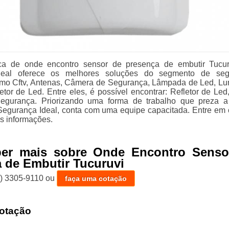
a de onde encontro sensor de presença de embutir Tucur
deal oferece os melhores soluções do segmento de seg
como Cftv, Antenas, Câmera de Segurança, Lâmpada de Led, Lu
tor de Led. Entre eles, é possível encontrar: Refletor de Led,
gurança. Priorizando uma forma de trabalho que preza a
a Segurança Ideal, conta com uma equipe capacitada. Entre em 
is informações.
ber mais sobre Onde Encontro Senso
 de Embutir Tucuruvi
1) 3305-9110
ou
faça uma cotação
otação