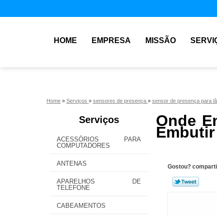
HOME
EMPRESA
MISSÃO
SERVI
Home
»
Serviços
»
sensores de presença
»
sensor de presença para 
Onde En
Serviços
Embutir
ACESSÓRIOS PARA
COMPUTADORES
ANTENAS
Gostou? comparti
APARELHOS DE
TELEFONE
CABEAMENTOS