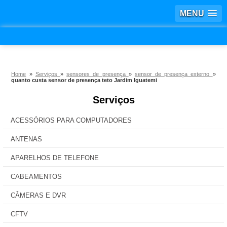
MENU
Home
»
Serviços
»
sensores de presença
»
sensor de presença externo
»
quanto custa sensor de presença teto Jardim Iguatemi
Serviços
ACESSÓRIOS PARA COMPUTADORES
ANTENAS
APARELHOS DE TELEFONE
CABEAMENTOS
CÂMERAS E DVR
CFTV