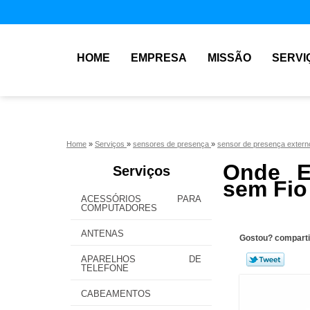
HOME
EMPRESA
MISSÃO
SERVI
Home
»
Serviços
»
sensores de presença
»
sensor de presença exter
Onde E
Serviços
sem Fio 
ACESSÓRIOS PARA
COMPUTADORES
ANTENAS
Gostou? comparti
APARELHOS DE
TELEFONE
CABEAMENTOS