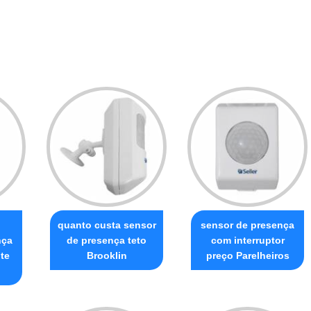
o
quanto custa sensor
sensor de presença
nça
de presença teto
com interruptor
te
Brooklin
preço Parelheiros