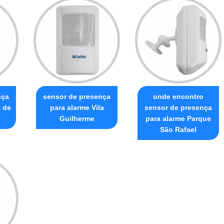
nça
sensor de presença
onde encontro
a de
para alarme Vila
sensor de presença
Guilherme
para alarme Parque
São Rafael