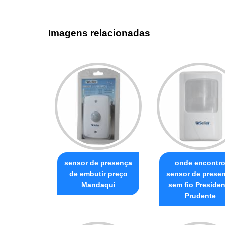
Imagens relacionadas
sensor de presença
onde encontr
de embutir preço
sensor de prese
Mandaqui
sem fio Presiden
Prudente