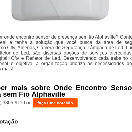
r onde encontro sensor de presença sem fio Alphaville? Cont
deal e tenha a solução que você busca da área de seg
como Cftv, Antenas, Câmera de Segurança, Lâmpada de Led, Lu
letor de Led, são diversas opções de serviços oferecida
ital, Cftv e Refletor de Led. Desenvolvendo cada trabalho
ional e objetiva, a organização prioriza as necessidades d
a mais!
ber mais sobre Onde Encontro Senso
 sem Fio Alphaville
1) 3305-9110
ou
faça uma cotação
otação