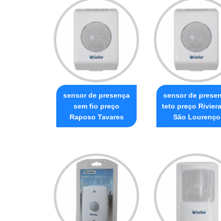
sensor de presença
sensor de prese
sem fio preço
teto preço Rivier
Raposo Tavares
São Lourenço