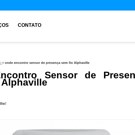
ÇOS
CONTATO
no
»
onde encontro sensor de presença sem fio Alphaville
ncontro Sensor de Presen
Alphaville
lhe!