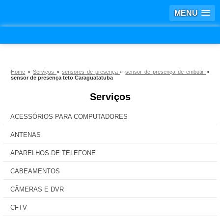
MENU
Home
»
Serviços
»
sensores de presença
»
sensor de presença de embutir
»
sensor de presença teto Caraguatatuba
Serviços
ACESSÓRIOS PARA COMPUTADORES
ANTENAS
APARELHOS DE TELEFONE
CABEAMENTOS
CÂMERAS E DVR
CFTV