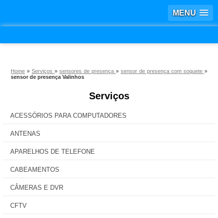
MENU
Home
»
Serviços
»
sensores de presença
»
sensor de presença com soquete
»
sensor de presença Valinhos
Serviços
ACESSÓRIOS PARA COMPUTADORES
ANTENAS
APARELHOS DE TELEFONE
CABEAMENTOS
CÂMERAS E DVR
CFTV