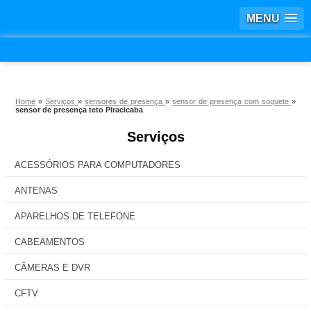
MENU
Home
»
Serviços
»
sensores de presença
»
sensor de presença com soquete
»
sensor de presença teto Piracicaba
Serviços
ACESSÓRIOS PARA COMPUTADORES
ANTENAS
APARELHOS DE TELEFONE
CABEAMENTOS
CÂMERAS E DVR
CFTV