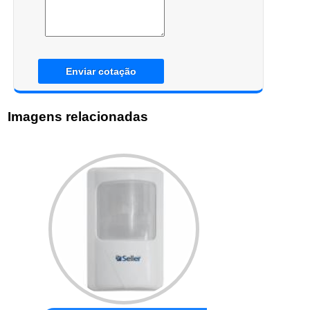
Enviar cotação
Imagens relacionadas