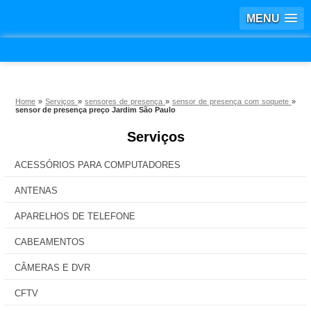
MENU
Home
»
Serviços
»
sensores de presença
»
sensor de presença com soquete
»
sensor de presença preço Jardim São Paulo
Serviços
ACESSÓRIOS PARA COMPUTADORES
ANTENAS
APARELHOS DE TELEFONE
CABEAMENTOS
CÂMERAS E DVR
CFTV