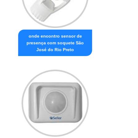
onde encontro sensor de
presença com soquete São
José do Rio Preto