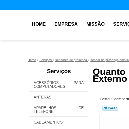
HOME
EMPRESA
MISSÃO
SERVI
Home
»
Serviços
»
sensores de presença
»
sensor de presença com in
Quanto
Serviços
Externo
ACESSÓRIOS PARA
COMPUTADORES
ANTENAS
Gostou? comparti
APARELHOS DE
TELEFONE
CABEAMENTOS