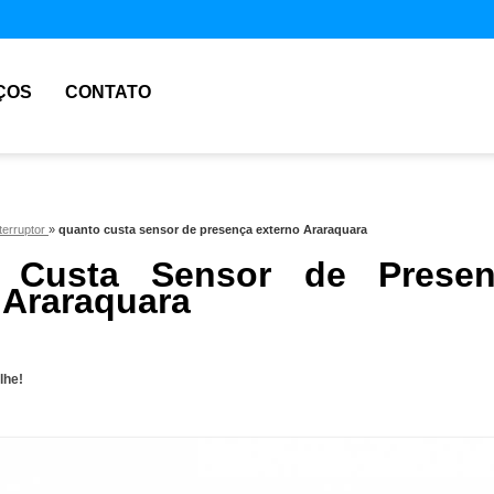
ÇOS
CONTATO
terruptor
»
quanto custa sensor de presença externo Araraquara
 Custa Sensor de Presen
 Araraquara
lhe!