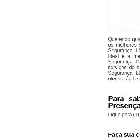
Querendo quan
os melhores 
Segurança, L
Ideal é a me
Segurança, Co
serviços do 
Segurança, L
oferece ágil e
Para sa
Presença
Ligue para
(1
Faça sua c