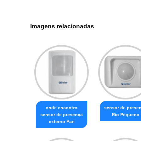
Imagens relacionadas
onde encontro
sensor de prese
sensor de presença
Rio Pequeno
externo Pari