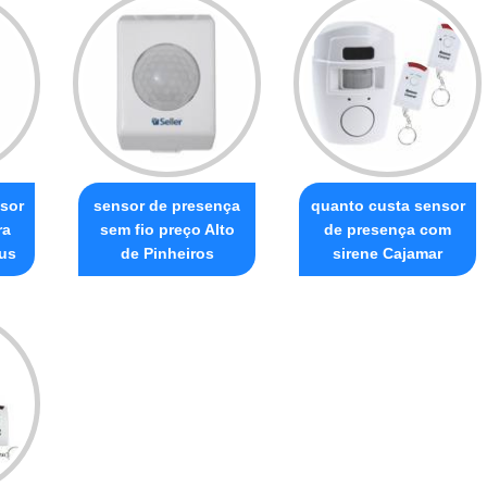
sor
sensor de presença
quanto custa sensor
ra
sem fio preço Alto
de presença com
us
de Pinheiros
sirene Cajamar