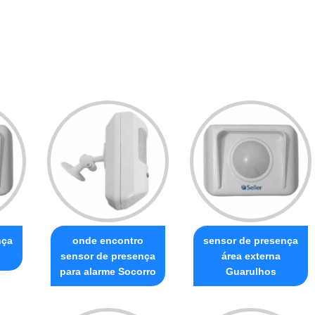
nça
onde encontro
sensor de presença
sensor de presença
área externa
para alarme Socorro
Guarulhos