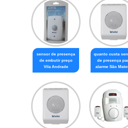
sensor de presença
quanto custa sen
de embutir preço
de presença pa
Vila Andrade
alarme São Mate