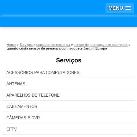
MENU
Home
»
Serviços
»
sensores de presença
»
sensor de presença com interruptor
»
quanto custa sensor de presença com soquete Jardim Europa
Serviços
ACESSÓRIOS PARA COMPUTADORES
ANTENAS
APARELHOS DE TELEFONE
CABEAMENTOS
CÂMERAS E DVR
CFTV