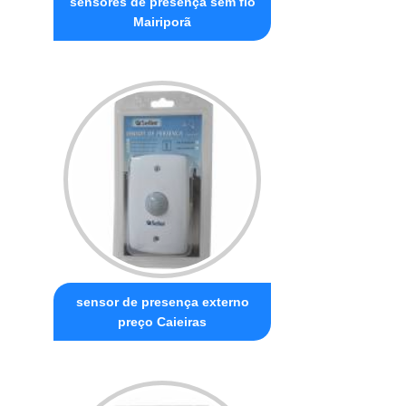
sensores de presença sem fio
Mairiporã
sensor de presença externo
preço Caieiras