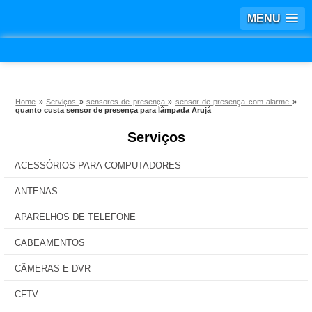
MENU
Home
»
Serviços
»
sensores de presença
»
sensor de presença com alarme
»
quanto custa sensor de presença para lâmpada Arujá
Serviços
ACESSÓRIOS PARA COMPUTADORES
ANTENAS
APARELHOS DE TELEFONE
CABEAMENTOS
CÂMERAS E DVR
CFTV