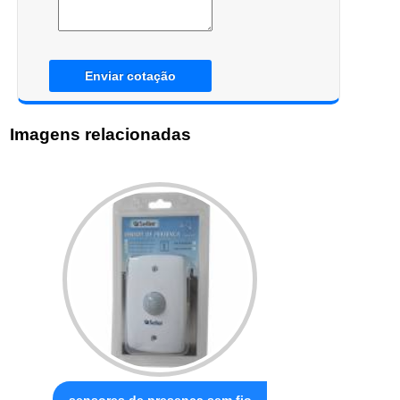
Enviar cotação
Imagens relacionadas
sensores de presença sem fio