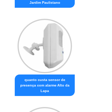
Jardim Paulistano
quanto custa sensor de
presença com alarme Alto da
Lapa