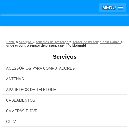
MENU
Home
»
Serviços
»
sensores de presença
»
sensor de presença com alarme
»
onde encontro sensor de presença sem fio Morumbi
Serviços
ACESSÓRIOS PARA COMPUTADORES
ANTENAS
APARELHOS DE TELEFONE
CABEAMENTOS
CÂMERAS E DVR
CFTV