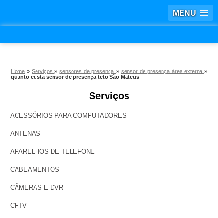
MENU
Home
»
Serviços
»
sensores de presença
»
sensor de presença área externa
»
quanto custa sensor de presença teto São Mateus
Serviços
ACESSÓRIOS PARA COMPUTADORES
ANTENAS
APARELHOS DE TELEFONE
CABEAMENTOS
CÂMERAS E DVR
CFTV